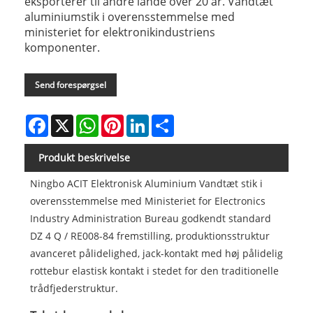
eksporterer til andre lande over 20 år. Vandtæt
aluminiumstik i overensstemmelse med
ministeriet for elektronikindustriens
komponenter.
Send forespørgsel
Facebook
X
WhatsApp
Pinterest
LinkedIn
Share
Produkt beskrivelse
Ningbo ACIT Elektronisk Aluminium Vandtæt stik i
overensstemmelse med Ministeriet for Electronics
Industry Administration Bureau godkendt standard
DZ 4 Q / RE008-84 fremstilling, produktionsstruktur
avanceret pålidelighed, jack-kontakt med høj pålidelig
rottebur elastisk kontakt i stedet for den traditionelle
trådfjederstruktur.