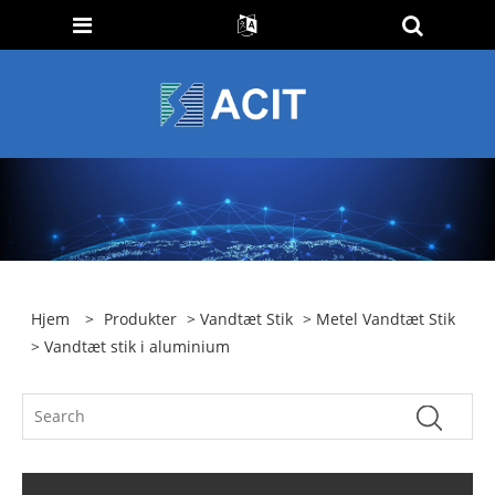
Hjem
>
Produkter
>
Vandtæt Stik
>
Metel Vandtæt Stik
> Vandtæt stik i aluminium