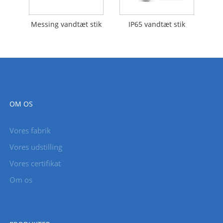
Messing vandtæt stik
IP65 vandtæt stik
OM OS
Vores fabrik
Vores udstilling
Vores certifikat
Om os