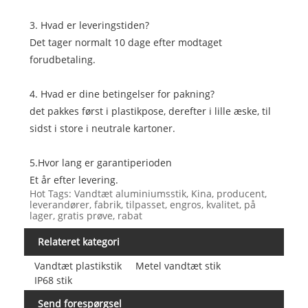
3. Hvad er leveringstiden?
Det tager normalt 10 dage efter modtaget
forudbetaling.
4. Hvad er dine betingelser for pakning?
det pakkes først i plastikpose, derefter i lille æske, til
sidst i store i neutrale kartoner.
5.Hvor lang er garantiperioden
Et år efter levering.
Hot Tags: Vandtæt aluminiumsstik, Kina, producent,
leverandører, fabrik, tilpasset, engros, kvalitet, på
lager, gratis prøve, rabat
Relateret kategori
Vandtæt plastikstik
Metel vandtæt stik
IP68 stik
Send forespørgsel