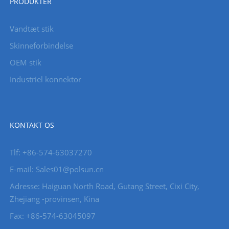
PRODUKTER
Vandtæt stik
Skinneforbindelse
OEM stik
Industriel konnektor
KONTAKT OS
Tlf: +86-574-63037270
E-mail: Sales01@polsun.cn
Adresse: Haiguan North Road, Gutang Street, Cixi City,
Zhejiang -provinsen, Kina
Fax: +86-574-63045097